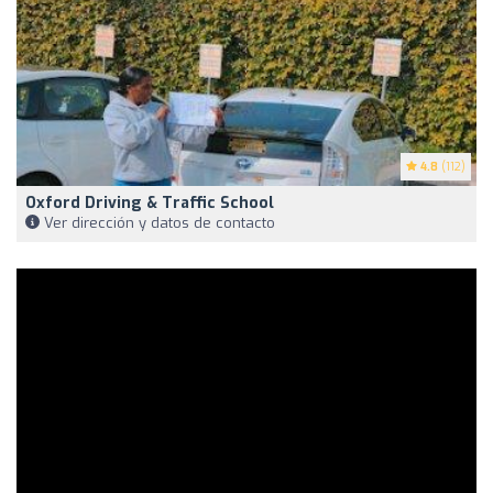
4.8
(112)
Oxford Driving & Traffic School
Ver dirección y datos de contacto