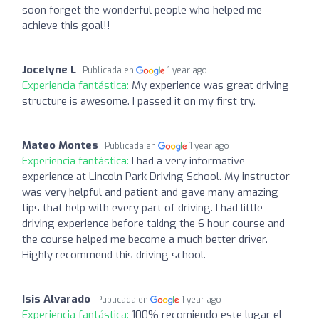
soon forget the wonderful people who helped me
achieve this goal!!
Jocelyne L
Publicada en
1 year ago
Experiencia fantástica:
My experience was great driving
structure is awesome. I passed it on my first try.
Mateo Montes
Publicada en
1 year ago
Experiencia fantástica:
I had a very informative
experience at Lincoln Park Driving School. My instructor
was very helpful and patient and gave many amazing
tips that help with every part of driving. I had little
driving experience before taking the 6 hour course and
the course helped me become a much better driver.
Highly recommend this driving school.
Isis Alvarado
Publicada en
1 year ago
Experiencia fantástica:
100% recomiendo este lugar el