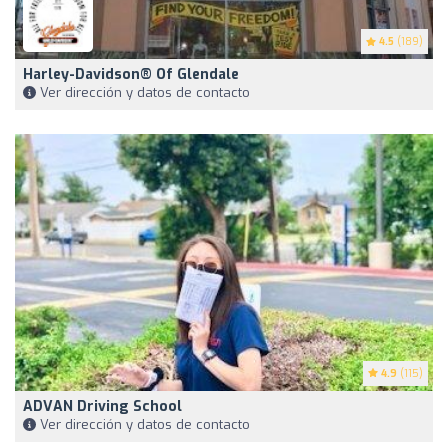
4.5
(189)
Harley-Davidson® Of Glendale
Ver dirección y datos de contacto
4.9
(115)
ADVAN Driving School
Ver dirección y datos de contacto