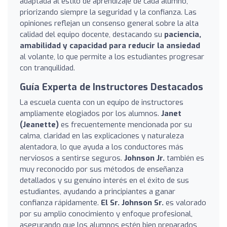
adaptada al estilo de aprendizaje de cada alumno,
priorizando siempre la seguridad y la confianza. Las
opiniones reflejan un consenso general sobre la alta
calidad del equipo docente, destacando su
paciencia,
amabilidad y capacidad para reducir la ansiedad
al volante, lo que permite a los estudiantes progresar
con tranquilidad.
Guía Experta de Instructores Destacados
La escuela cuenta con un equipo de instructores
ampliamente elogiados por los alumnos.
Janet
(Jeanette)
es frecuentemente mencionada por su
calma, claridad en las explicaciones y naturaleza
alentadora, lo que ayuda a los conductores más
nerviosos a sentirse seguros.
Johnson Jr.
también es
muy reconocido por sus métodos de enseñanza
detallados y su genuino interés en el éxito de sus
estudiantes, ayudando a principiantes a ganar
confianza rápidamente.
El Sr. Johnson Sr.
es valorado
por su amplio conocimiento y enfoque profesional,
asegurando que los alumnos estén bien preparados