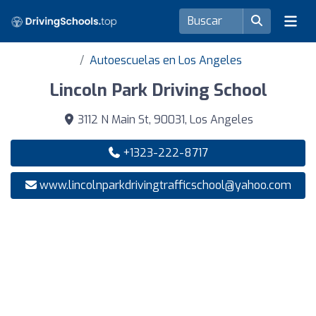
Autoescuelas en Los Angeles
Lincoln Park Driving School
3112 N Main St, 90031, Los Angeles
+1323-222-8717
www.lincolnparkdrivingtrafficschool@yahoo.com