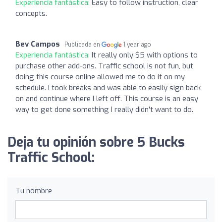
Experiencia fantástica:
Easy to follow instruction, clear
concepts.
Bev Campos
Publicada en
1 year ago
Experiencia fantástica:
It really only $5 with options to
purchase other add-ons. Traffic school is not fun, but
doing this course online allowed me to do it on my
schedule. I took breaks and was able to easily sign back
on and continue where I left off. This course is an easy
way to get done something I really didn't want to do.
Deja tu opinión sobre 5 Bucks
Traffic School:
Tu nombre