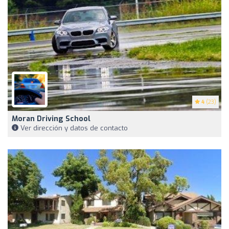
4
(23)
Moran Driving School
Ver dirección y datos de contacto