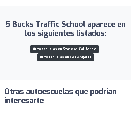
5 Bucks Traffic School aparece en
los siguientes listados:
Autoescuelas en State of California
Autoescuelas en Los Angeles
Otras autoescuelas que podrían
interesarte