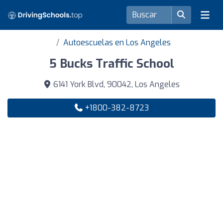
Autoescuelas en Los Angeles
5 Bucks Traffic School
6141 York Blvd, 90042, Los Angeles
+1800-382-8723