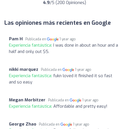
4.9
/5 (200 Opiniones)
Las opiniones más recientes en Google
Pam H
Publicada en
1 year ago
Experiencia fantástica:
I was done in about an hour and a
half and only out $5.
nikki marquez
Publicada en
1 year ago
Experiencia fantástica:
fukn loved it finished it so fast
and so easy
Megan Morbitzer
Publicada en
1 year ago
Experiencia fantástica:
Affordable and pretty easy!
George Zhao
Publicada en
1 year ago