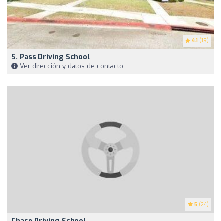
4.1
(19)
S. Pass Driving School
Ver dirección y datos de contacto
5
(24)
Chase Driving School