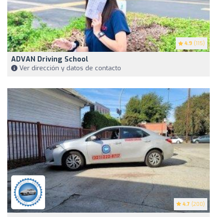
4.9
(115)
ADVAN Driving School
Ver dirección y datos de contacto
4.7
(200)