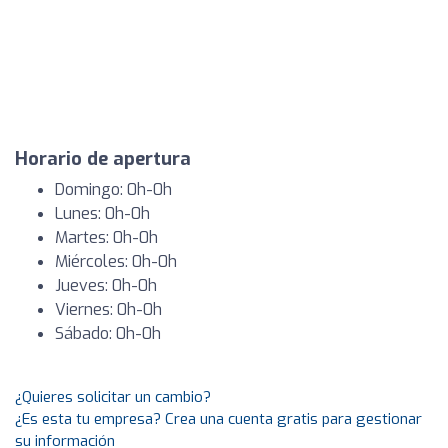
Horario de apertura
Domingo: 0h-0h
Lunes: 0h-0h
Martes: 0h-0h
Miércoles: 0h-0h
Jueves: 0h-0h
Viernes: 0h-0h
Sábado: 0h-0h
¿Quieres solicitar un cambio?
¿Es esta tu empresa? Crea una cuenta gratis para gestionar
su información