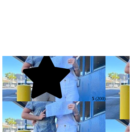
5
(200)