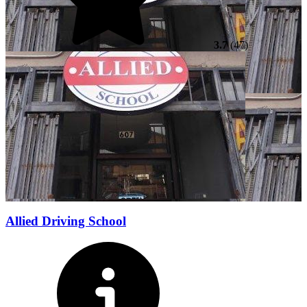
3.7
(47)
Allied Driving School