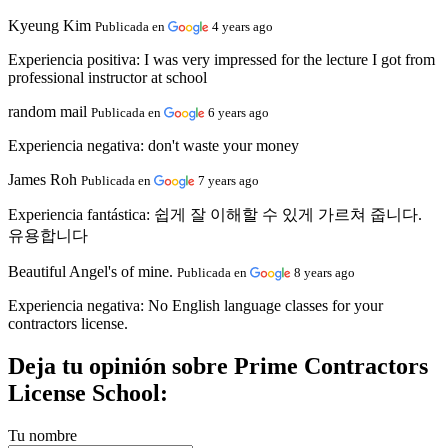
Kyeung Kim
Publicada en
4 years ago
Experiencia positiva:
I was very impressed for the lecture I got from
professional instructor at school
random mail
Publicada en
6 years ago
Experiencia negativa:
don't waste your money
James Roh
Publicada en
7 years ago
Experiencia fantástica:
쉽게 잘 이해할 수 있게 가르쳐 줍니다.
유용합니다
Beautiful Angel's of mine.
Publicada en
8 years ago
Experiencia negativa:
No English language classes for your
contractors license.
Deja tu opinión sobre Prime Contractors
License School:
Tu nombre