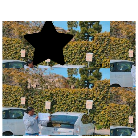
4.8
(112)