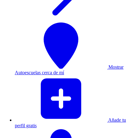
Mostrar
Autoescuelas cerca de mí
Añade tu
perfil gratis