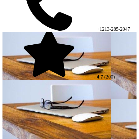
+1213-285-2047
4.7
(200)