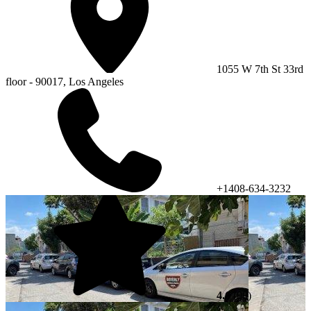
1055 W 7th St 33rd
floor - 90017, Los Angeles
+1408-634-3232
4.6
(90)