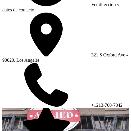
Ver dirección y
datos de contacto
321 S Oxford Ave -
90020, Los Angeles
+1213-700-7842