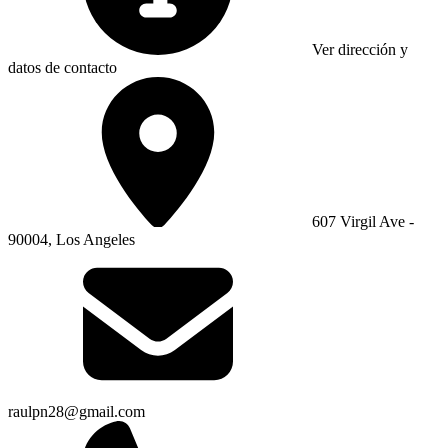
Ver dirección y
datos de contacto
607 Virgil Ave -
90004, Los Angeles
raulpn28@gmail.com