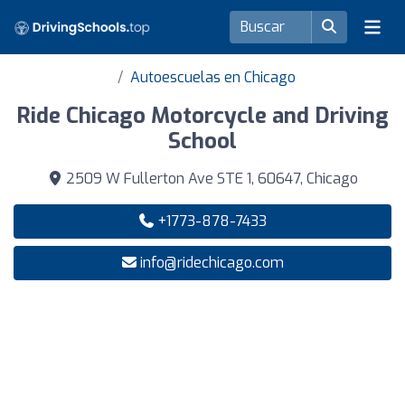
Autoescuelas en Chicago
Ride Chicago Motorcycle and Driving
School
2509 W Fullerton Ave STE 1, 60647, Chicago
+1773-878-7433
info@ridechicago.com