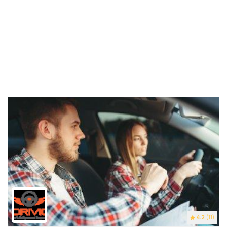
4.2
(11)