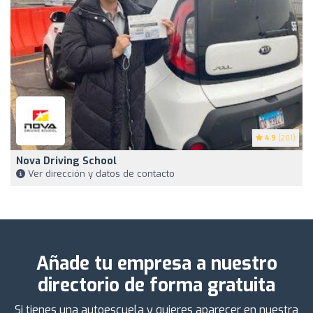
4.9
(201)
Nova Driving School
Ver dirección y datos de contacto
Añade tu empresa a nuestro
directorio de forma gratuita
Si tienes una autoescuela y quieres aparecer en nuestra