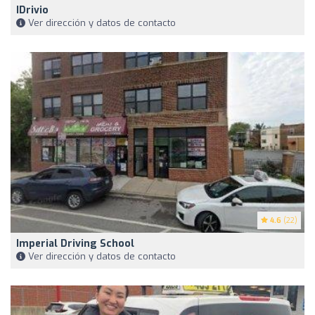
IDrivio
Ver dirección y datos de contacto
4.6
(22)
Imperial Driving School
Ver dirección y datos de contacto