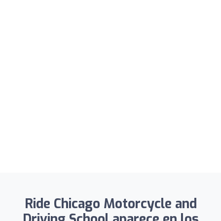
Ride Chicago Motorcycle and
Driving School aparece en los