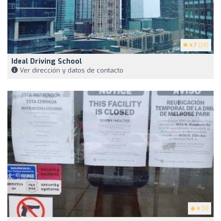
4.7
(29)
Ideal Driving School
Ver dirección y datos de contacto
4
(9)