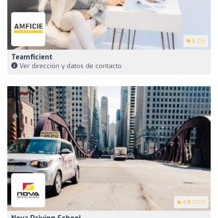
5
(15)
Teamficient
Ver dirección y datos de contacto
4.8
(200)