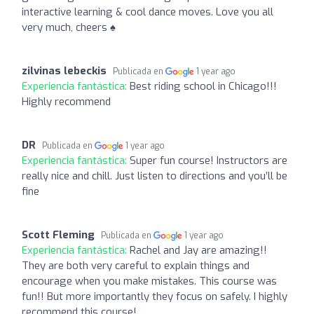
interactive learning & cool dance moves. Love you all
very much, cheers ♠️
zilvinas lebeckis
Publicada en
1 year ago
Experiencia fantástica:
Best riding school in Chicago!!!
Highly recommend
DR
Publicada en
1 year ago
Experiencia fantástica:
Super fun course! Instructors are
really nice and chill. Just listen to directions and you’ll be
fine
Scott Fleming
Publicada en
1 year ago
Experiencia fantástica:
Rachel and Jay are amazing!!
They are both very careful to explain things and
encourage when you make mistakes. This course was
fun!! But more importantly they focus on safely. I highly
recommend this course!