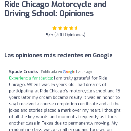
Ride Chicago Motorcycle and
Driving School: Opiniones
5
/5 (200 Opiniones)
Las opiniones más recientes en Google
Spade Crooks
Publicada en
1 year ago
Experiencia fantástica:
I am truly grateful for Ride
Chicago. When I was 16 years old I had dreams of
participating at Ride Chicago’s motorcycle school and 15
years later my dream became reality. It was an honor to
say I received a course completion certificate and all the
jokes and stories placed a mark over my heart. I thought
of all the key words and moments frequently as I took
another class in Texas due to permanently moving. My
graduating class was a small group and focused on