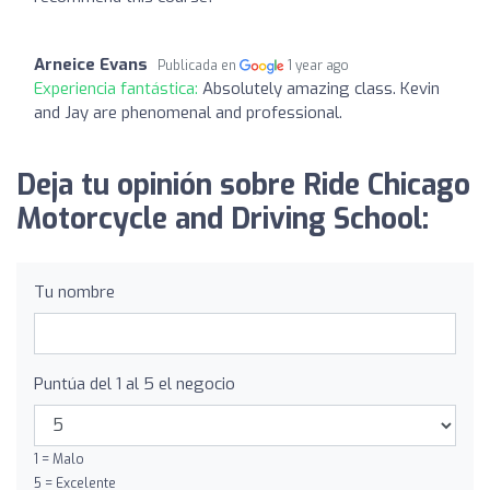
Arneice Evans
Publicada en
1 year ago
Experiencia fantástica:
Absolutely amazing class. Kevin
and Jay are phenomenal and professional.
Deja tu opinión sobre Ride Chicago
Motorcycle and Driving School:
Tu nombre
Puntúa del 1 al 5 el negocio
1 = Malo
5 = Excelente