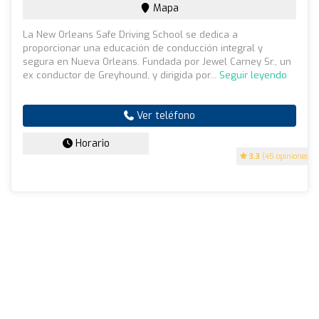
Mapa
La New Orleans Safe Driving School se dedica a
proporcionar una educación de conducción integral y
segura en Nueva Orleans. Fundada por Jewel Carney Sr., un
ex conductor de Greyhound, y dirigida por...
Seguir leyendo
Ver teléfono
Horario
3.3
(45 opiniones)