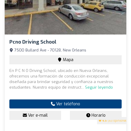
Pcno Driving School
7500 Bullard Ave - 70128, New Orleans
Mapa
En P C N O Driving School, ubicado en Nueva Orleans,
ofrecemos una formación de conducción excepcional
diseñada para brindar seguridad y confianza a nuestros
estudiantes. Nuestro equipo de instruct...
Seguir leyendo
Ver teléfono
Ver e-mail
Horario
4.5
(63 opiniones)