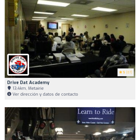
5
(87)
Drive Dat Academy
13,4km, Metairie
Ver dirección y datos de contacto