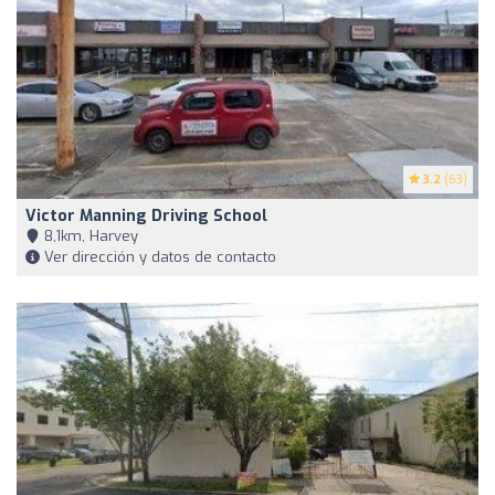
3.2
(63)
Victor Manning Driving School
8,1km, Harvey
Ver dirección y datos de contacto