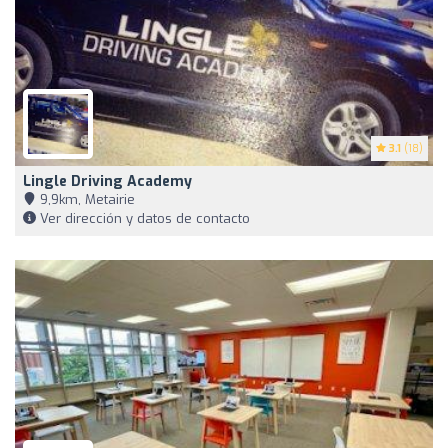
3.1
(18)
Lingle Driving Academy
9,9km, Metairie
Ver dirección y datos de contacto