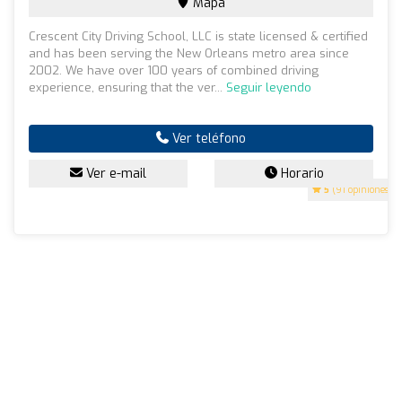
Mapa
Crescent City Driving School, LLC is state licensed & certified
and has been serving the New Orleans metro area since
2002. We have over 100 years of combined driving
experience, ensuring that the ver...
Seguir leyendo
Ver teléfono
Ver e-mail
Horario
5
(91 opiniones)