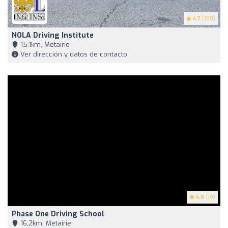
4.7
(188)
NOLA Driving Institute
15,1km, Metairie
Ver dirección y datos de contacto
4.8
(19)
Phase One Driving School
16,2km, Metairie