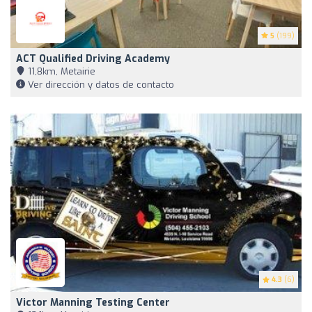
5
(199)
ACT Qualified Driving Academy
11,8km, Metairie
Ver dirección y datos de contacto
4.3
(6)
Victor Manning Testing Center