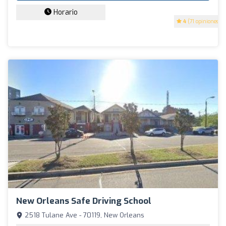
Horario
4
(71 opiniones)
New Orleans Safe Driving School
2518 Tulane Ave - 70119, New Orleans