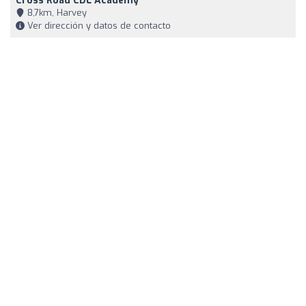
Cross Road CDL Academy
8,7km, Harvey
Ver dirección y datos de contacto