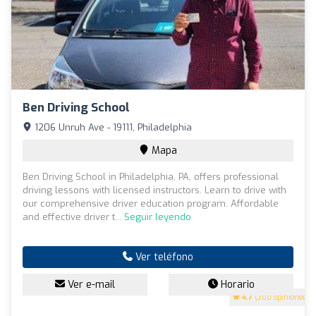
Ben Driving School
1206 Unruh Ave - 19111, Philadelphia
Mapa
Ben Driving School in Philadelphia, PA, offers professional
driving lessons with licensed instructors. Learn to drive with
our comprehensive driver education program. Affordable
and effective driver t...
Seguir leyendo
Ver teléfono
Ver e-mail
Horario
4.7
(200 opiniones)