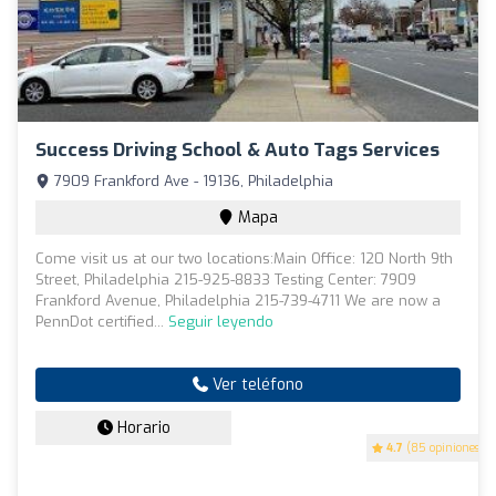
Success Driving School & Auto Tags Services
7909 Frankford Ave - 19136, Philadelphia
Mapa
Come visit us at our two locations:Main Office: 120 North 9th
Street, Philadelphia 215-925-8833 Testing Center: 7909
Frankford Avenue, Philadelphia 215-739-4711 We are now a
PennDot certified...
Seguir leyendo
Ver teléfono
Horario
4.7
(85 opiniones)