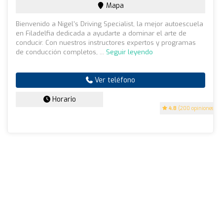
Mapa
Bienvenido a Nigel's Driving Specialist, la mejor autoescuela
en Filadelfia dedicada a ayudarte a dominar el arte de
conducir. Con nuestros instructores expertos y programas
de conducción completos, ...
Seguir leyendo
Ver teléfono
Horario
4.8
(200 opiniones)