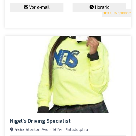
Ver e-mail
Horario
5
(196 opiniones)
Nigel's Driving Specialist
4663 Stenton Ave - 19144, Philadelphia