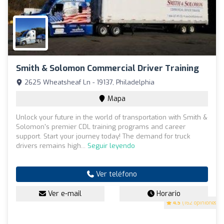
Smith & Solomon Commercial Driver Training
2625 Wheatsheaf Ln - 19137, Philadelphia
Mapa
Unlock your future in the world of transportation with Smith &
Solomon's premier CDL training programs and career
support. Start your journey today! The demand for truck
drivers remains high...
Seguir leyendo
Ver teléfono
Ver e-mail
Horario
4.5
(162 opiniones)