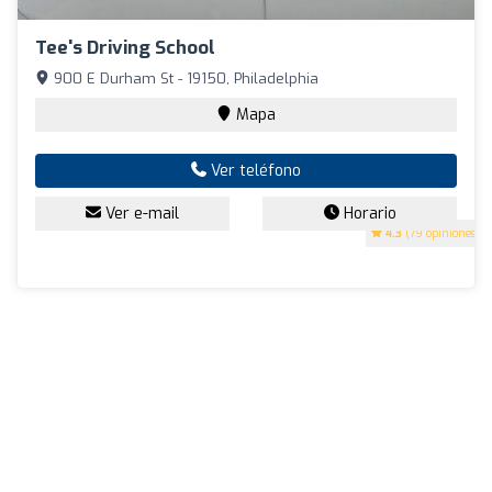
Tee's Driving School
900 E Durham St - 19150, Philadelphia
Mapa
Ver teléfono
Ver e-mail
Horario
4.3
(79 opiniones)