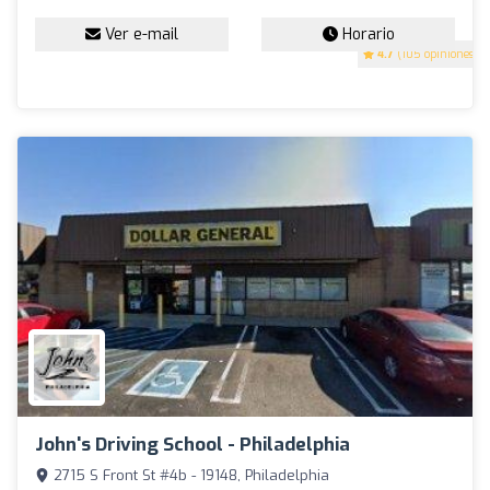
Ver e-mail
Horario
4.7
(105 opiniones)
John's Driving School - Philadelphia
2715 S Front St #4b - 19148, Philadelphia