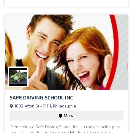
SAFE DRIVING SCHOOL INC
1802 Afton St - 19111, Philadelphia
Mapa
¡Bienvenido a Safe Driving School Inc., la mejor opción para
la instrucción de conducción en Filadelfia! Ya seas un