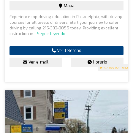
Mapa
Experience top driving education in Philadelphia, with driving
courses for all levels of drivers. Start your journey to safer
driving by calling 215-383-0055 today! Providing excellent
instruction in...
Seguir leyendo
Ver teléfono
Ver e-mail
Horario
4.7
(86 opiniones)