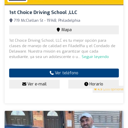
1st Choice Driving School ,LLC
719 McClellan St - 19148, Philadelphia
Mapa
1st Choice Driving School, LLC es tu mejor opción para
clases de manejo de calidad en Filadelfia y el Condado de
Delaware. Nuestra misión es garantizar que cada
estudiante, ya sea un adolescente o u...
Seguir leyendo
Ver teléfono
Ver e-mail
Horario
4.9
(200 opiniones)