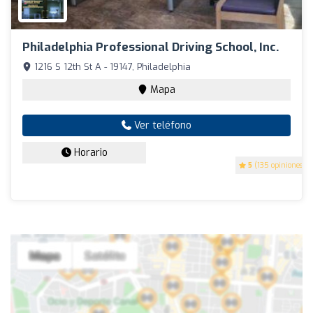
Philadelphia Professional Driving School, Inc.
1216 S 12th St A - 19147, Philadelphia
Mapa
Ver teléfono
Horario
5
(135 opiniones)