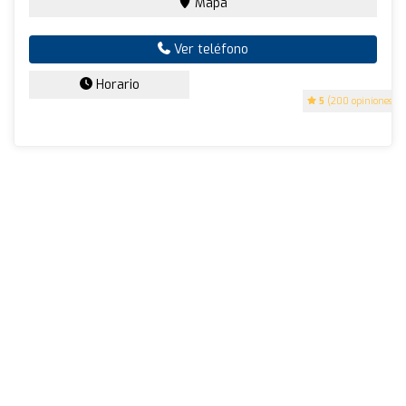
Mapa
Ver teléfono
Horario
5
(200 opiniones)