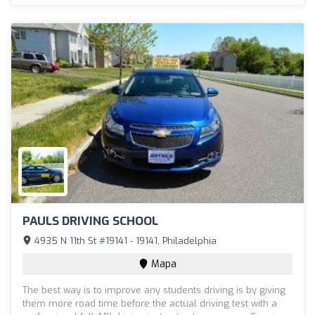
PAULS DRIVING SCHOOL
4935 N 11th St #19141 - 19141, Philadelphia
Mapa
The best way is to improve any students driving is by giving
them more road time before the actual driving test with a