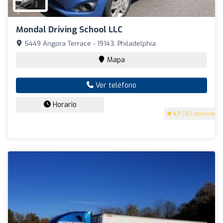
Mondal Driving School LLC
5449 Angora Terrace - 19143, Philadelphia
Mapa
Ver teléfono
Horario
4.7
(161 opiniones)