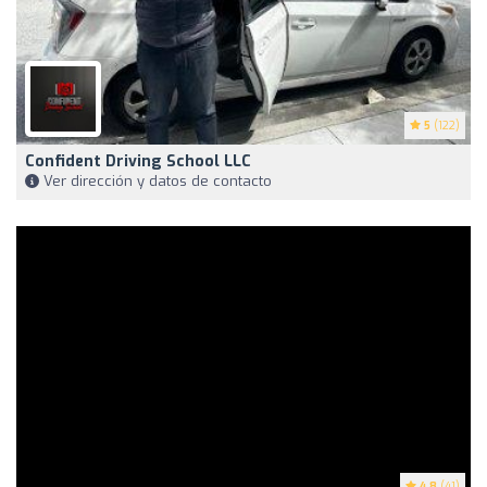
5
(122)
Confident Driving School LLC
Ver dirección y datos de contacto
4.8
(41)