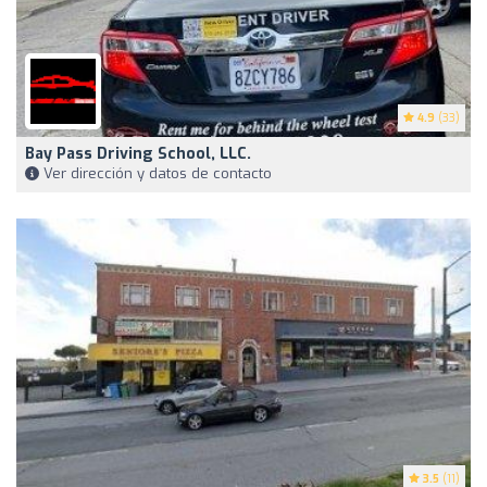
4.9
(33)
Bay Pass Driving School, LLC.
Ver dirección y datos de contacto
3.5
(11)