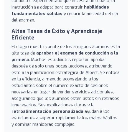
conductor experimentado que necesita un repaso, la
instrucción se adapta para construir
habilidades
fundamentales sólidas
y reducir la ansiedad del día
del examen.
Altas Tasas de Éxito y Aprendizaje
Eficiente
El elogio más frecuente de los antiguos alumnos es la
alta tasa de
aprobar el examen de conducción a la
primera
. Muchos estudiantes reportan aprobar
después de solo unas pocas lecciones, atribuyendo
esto a la planificación estratégica de Albert. Se enfoca
en la eficiencia, a menudo aconsejando a los
estudiantes sobre el número exacto de sesiones
necesarias en lugar de vender servicios adicionales,
asegurando que los alumnos estén listos sin retrasos
innecesarios. Sus explicaciones claras y la
retroalimentación personalizada
ayudan a los
estudiantes a superar rápidamente los malos hábitos
y dominar maniobras complejas.