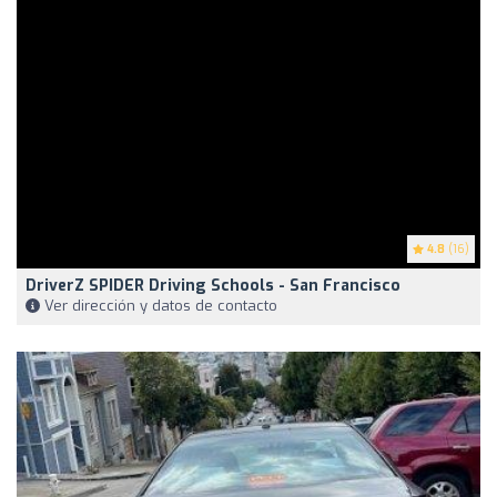
4.8
(16)
DriverZ SPIDER Driving Schools - San Francisco
Ver dirección y datos de contacto