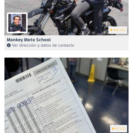
4.9
(49)
Monkey Moto School
Ver dirección y datos de contacto
5
(102)