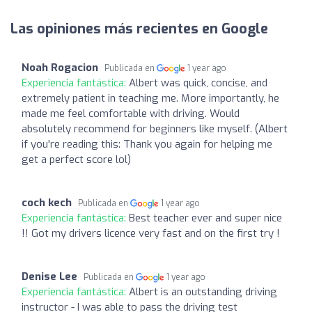
Las opiniones más recientes en Google
Noah Rogacion
Publicada en
1 year ago
Experiencia fantástica:
Albert was quick, concise, and
extremely patient in teaching me. More importantly, he
made me feel comfortable with driving. Would
absolutely recommend for beginners like myself. (Albert
if you're reading this: Thank you again for helping me
get a perfect score lol)
coch kech
Publicada en
1 year ago
Experiencia fantástica:
Best teacher ever and super nice
!! Got my drivers licence very fast and on the first try !
Denise Lee
Publicada en
1 year ago
Experiencia fantástica:
Albert is an outstanding driving
instructor - I was able to pass the driving test