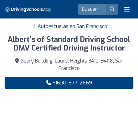
Autoescuelas en San Francisco
Albert’s of Standard Driving School
DMV Certified Driving Instructor
Geary Building, Laurel Heights 3410, 94118, San
Francisco
+1650-877-2869