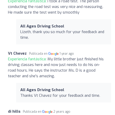
Experiencia fantástica:
I took a road test. The person
conducting the road test was very nice and reassuring.
He made sure the test went by smoothly
All Ages Driving School
Lizeth, thank you so much for your feedback and
time.
Vt Chevez
Publicada en
1 year ago
Experiencia fantástica:
My little brother just finished his
driving classes here and now just needs to do his on-
road hours. He says the instructor Ms. D is a good
teacher and she's amazing.
All Ages Driving School
Thanks Vt Chavez for your feedback and time.
di hills
Publicada en
2 years ago