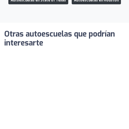
Autoescuelas en State of Texas
Autoescuelas en Houston
Otras autoescuelas que podrían
interesarte