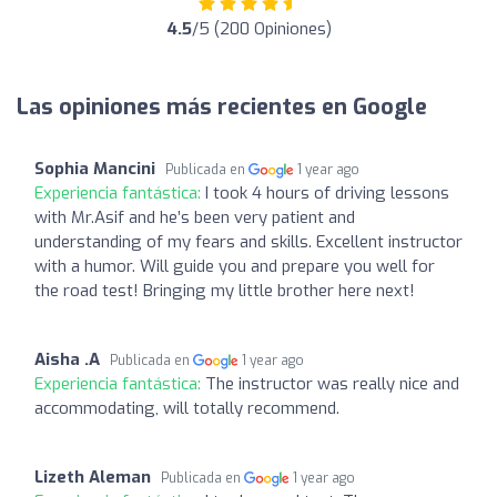
4.5
/5 (200 Opiniones)
Las opiniones más recientes en Google
Sophia Mancini
Publicada en
1 year ago
Experiencia fantástica:
I took 4 hours of driving lessons
with Mr.Asif and he’s been very patient and
understanding of my fears and skills. Excellent instructor
with a humor. Will guide you and prepare you well for
the road test! Bringing my little brother here next!
Aisha .A
Publicada en
1 year ago
Experiencia fantástica:
The instructor was really nice and
accommodating, will totally recommend.
Lizeth Aleman
Publicada en
1 year ago