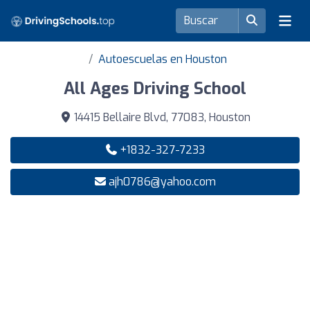
Autoescuelas en Houston
All Ages Driving School
14415 Bellaire Blvd, 77083, Houston
+1832-327-7233
ajh0786@yahoo.com