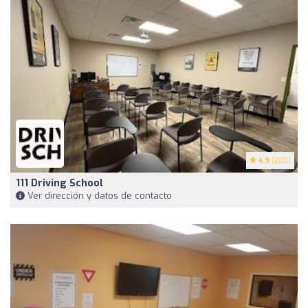
4.9
(200)
111 Driving School
Ver dirección y datos de contacto