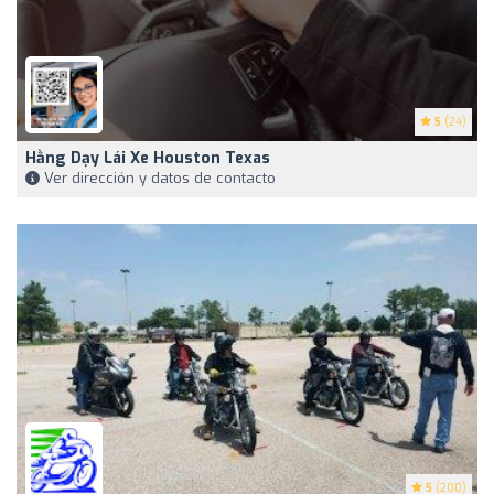
5
(24)
Hằng Dạy Lái Xe Houston Texas
Ver dirección y datos de contacto
5
(200)