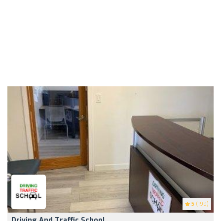
5
(199)
Driving And Traffic School