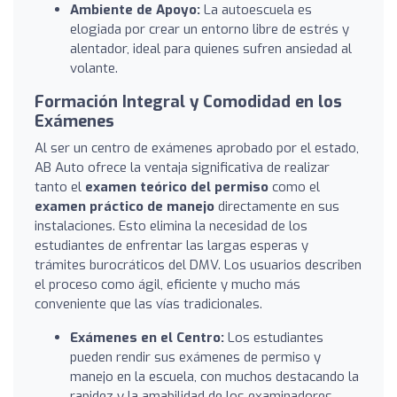
Ambiente de Apoyo:
La autoescuela es
elogiada por crear un entorno libre de estrés y
alentador, ideal para quienes sufren ansiedad al
volante.
Formación Integral y Comodidad en los
Exámenes
Al ser un centro de exámenes aprobado por el estado,
AB Auto ofrece la ventaja significativa de realizar
tanto el
examen teórico del permiso
como el
examen práctico de manejo
directamente en sus
instalaciones. Esto elimina la necesidad de los
estudiantes de enfrentar las largas esperas y
trámites burocráticos del DMV. Los usuarios describen
el proceso como ágil, eficiente y mucho más
conveniente que las vías tradicionales.
Exámenes en el Centro:
Los estudiantes
pueden rendir sus exámenes de permiso y
manejo en la escuela, con muchos destacando la
rapidez y la amabilidad de los examinadores.