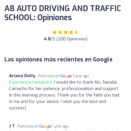
AB AUTO DRIVING AND TRAFFIC
SCHOOL: Opiniones
4.8
/5 (200 Opiniones)
Las opiniones más recientes en Google
Ariana Dolly
Publicada en
1 year ago
Experiencia fantástica:
I would like to thank Ms. Natalia
Camacho for her patience, professionalism and support
in this learning process. Thank you for the faith you had
in me and for your advice. I wish you the best and
success!
J T
Publicada en
1 year ago