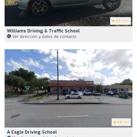
4.9
(196)
Williams Driving & Traffic School
Ver dirección y datos de contacto
4.8
(45)
A Eagle Driving School