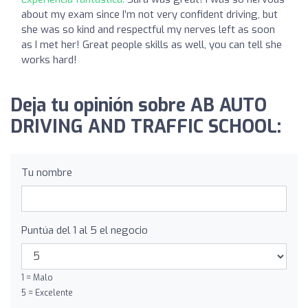
about my exam since I’m not very confident driving, but
she was so kind and respectful my nerves left as soon
as I met her! Great people skills as well, you can tell she
works hard!
Deja tu opinión sobre AB AUTO
DRIVING AND TRAFFIC SCHOOL:
Tu nombre
Puntúa del 1 al 5 el negocio
1 = Malo
5 = Excelente