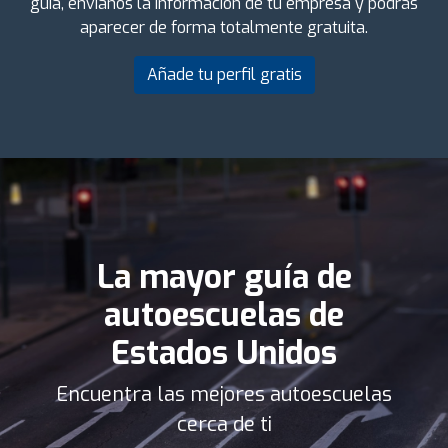
guía, envíanos la información de tu empresa y podrás
aparecer de forma totalmente gratuita.
Añade tu perfil gratis
La mayor guía de
autoescuelas de
Estados Unidos
Encuentra las mejores autoescuelas
cerca de ti