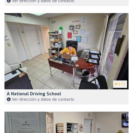
Ver dirección y datos de contacto
5
(8)
A National Driving School
Ver dirección y datos de contacto