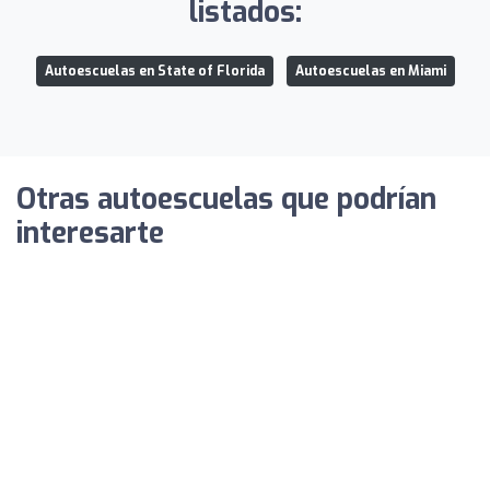
listados:
Autoescuelas en State of Florida
Autoescuelas en Miami
Otras autoescuelas que podrían
interesarte