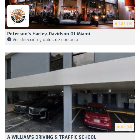
4.3
(199)
Peterson's Harley-Davidson Of Miami
Ver dirección y datos de contacto
4.3
(14)
A WILLIAM'S DRIVING & TRAFFIC SCHOOL